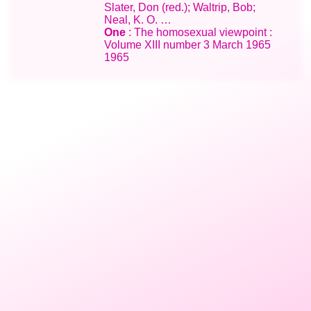
Slater, Don (red.); Waltrip, Bob;
Neal, K. O. …
One
: The homosexual viewpoint :
Volume XIII number 3 March 1965
1965