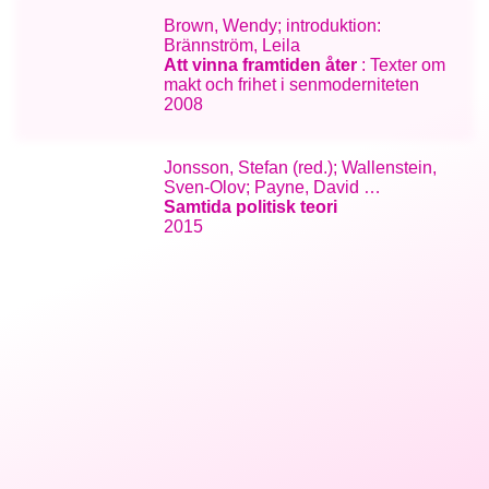
Brown, Wendy; introduktion:
Brännström, Leila
Att vinna framtiden åter
: Texter om
makt och frihet i senmoderniteten
2008
Jonsson, Stefan (red.); Wallenstein,
Sven-Olov; Payne, David …
Samtida politisk teori
2015